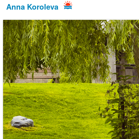
Anna Koroleva