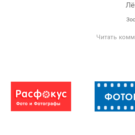
Лё
Зоо
Читать комм